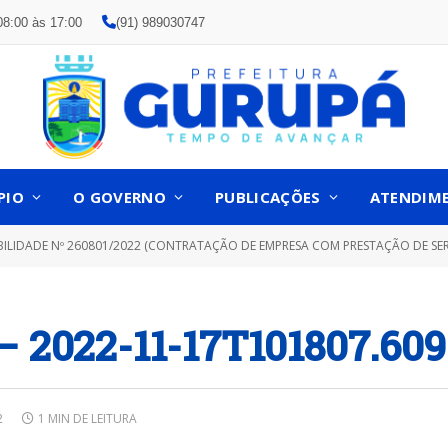
08:00 às 17:00
(91) 989030747
PIO
O GOVERNO
PUBLICAÇÕES
ATENDIM
DE Nº 260801/2022 (CONTRATAÇÃO DE EMPRESA COM PRESTAÇÃO DE SERVIÇOS PARA FORNECIMENTO TÉCNICOS PROFISSIONAIS ESPECIALIZADOS NA CONSUL
 2022-11-17T101807.609
2
1 MIN DE LEITURA