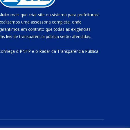
Muito mais que
criar site
ou
sistema para prefeituras
!
Realizamos uma
assessoria
completa, onde
garantimos em contrato que todas as exigências
das
leis de transparência pública
serão atendidas.
Conheça o
PNTP
e o
Radar da Transparência Pública