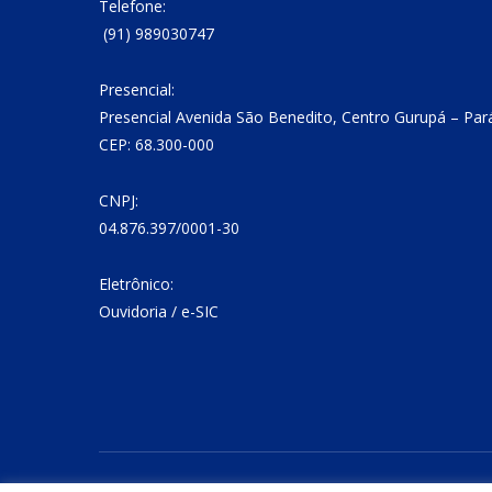
Telefone:
(91) 989030747
Presencial:
Presencial Avenida São Benedito, Centro Gurupá – Par
CEP: 68.300-000
CNPJ:
04.876.397/0001-30
Eletrônico:
Ouvidoria
/
e-SIC