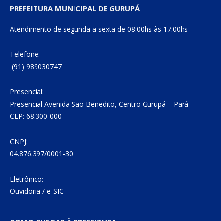
PREFEITURA MUNICIPAL DE GURUPÁ
Atendimento de segunda a sexta de 08:00hs às 17:00hs
Telefone:
(91) 989030747
Presencial:
Presencial Avenida São Benedito, Centro Gurupá – Pará
CEP: 68.300-000
CNPJ:
04.876.397/0001-30
Eletrônico:
Ouvidoria
/
e-SIC