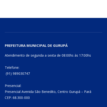
mail
Link
PREFEITURA MUNICIPAL DE GURUPÁ
Atendimento de segunda a sexta de 08:00hs às 17:00hs
Telefone:
(91) 989030747
Presencial:
Presencial Avenida São Benedito, Centro Gurupá – Pará
CEP: 68.300-000