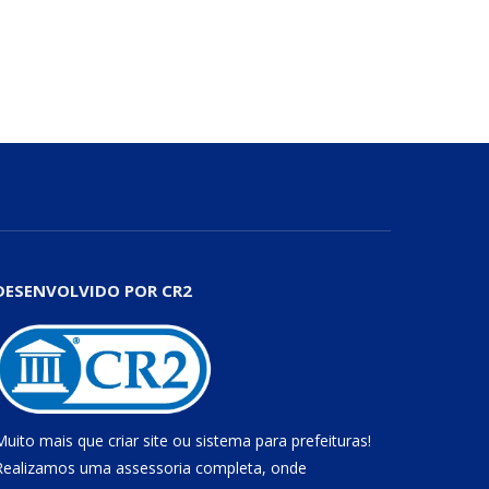
DESENVOLVIDO POR CR2
Muito mais que
criar site
ou
sistema para prefeituras
!
Realizamos uma
assessoria
completa, onde