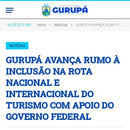
VOCÊ ESTÁ EM:
Inicio
Notícias
GURUPÁ AVANÇA RUMO À INCLUSÃO NA ROTA NACIONAL E INTERNACIONAL DO TURISMO COM APOIO DO GOVERNO FEDERAL
»
»
NOTÍCIAS
GURUPÁ AVANÇA RUMO À
INCLUSÃO NA ROTA
NACIONAL E
INTERNACIONAL DO
TURISMO COM APOIO DO
GOVERNO FEDERAL