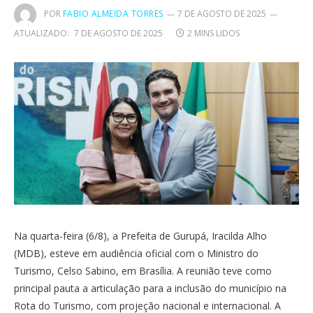
POR
FABIO ALMEIDA TORRES
7 DE AGOSTO DE 2025
ATUALIZADO:
7 DE AGOSTO DE 2025
2 MINS LIDOS
Na quarta-feira (6/8), a Prefeita de Gurupá, Iracilda Alho
(MDB), esteve em audiência oficial com o Ministro do
Turismo, Celso Sabino, em Brasília. A reunião teve como
principal pauta a articulação para a inclusão do município na
Rota do Turismo, com projeção nacional e internacional. A