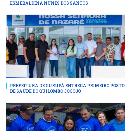
ESMERALDINA NUNES DOS SANTOS
PREFEITURA DE GURUPÁ ENTREGA PRIMEIRO POSTO
DE SAÚDE DO QUILOMBO JOCOJÓ