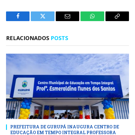
Facebook
Twitter
E-
WhatsApp
Copiar
mail
Link
RELACIONADOS
POSTS
PREFEITURA DE GURUPÁ INAUGURA CENTRO DE
EDUCAÇÃO EM TEMPO INTEGRAL PROFESSORA