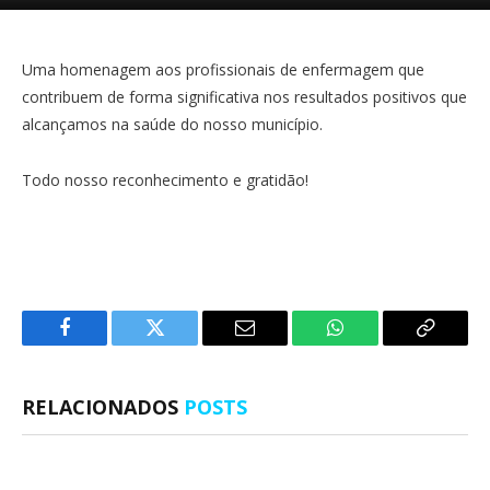
Uma homenagem aos profissionais de enfermagem que
contribuem de forma significativa nos resultados positivos que
alcançamos na saúde do nosso município.
Todo nosso reconhecimento e gratidão!
Facebook
Twitter
E-
WhatsApp
Copiar
mail
Link
RELACIONADOS
POSTS