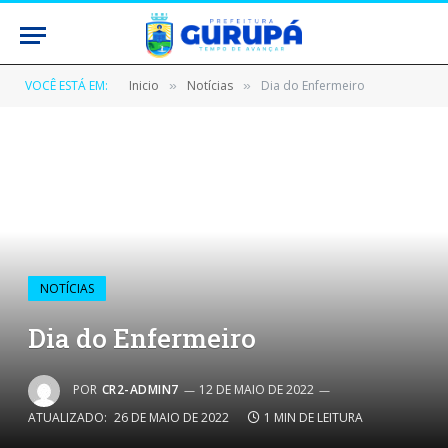
VOCÊ ESTÁ EM:
Inicio
Notícias
Dia do Enfermeiro
»
»
NOTÍCIAS
Dia do Enfermeiro
POR
CR2-ADMIN7
12 DE MAIO DE 2022
ATUALIZADO:
26 DE MAIO DE 2022
1 MIN DE LEITURA