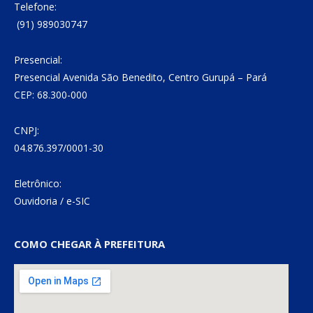
Telefone:
(91) 989030747
Presencial:
Presencial Avenida São Benedito, Centro Gurupá – Pará
CEP: 68.300-000
CNPJ:
04.876.397/0001-30
Eletrônico:
Ouvidoria
/
e-SIC
COMO CHEGAR À PREFEITURA