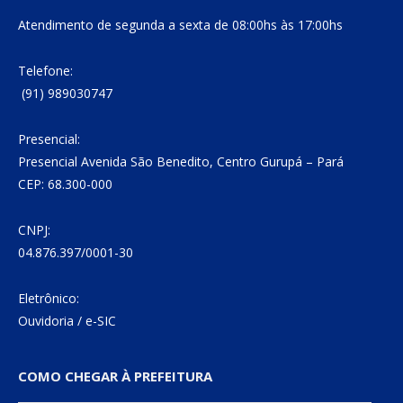
Atendimento de segunda a sexta de 08:00hs às 17:00hs
Telefone:
(91) 989030747
Presencial:
Presencial Avenida São Benedito, Centro Gurupá – Pará
CEP: 68.300-000
CNPJ:
04.876.397/0001-30
Eletrônico:
Ouvidoria
/
e-SIC
COMO CHEGAR À PREFEITURA