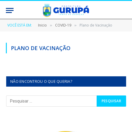
VOCÊ ESTÁ EM:
Inicio
COVID-19
Plano de Vacinação
»
»
PLANO DE VACINAÇÃO
NÃO ENCONTROU O QUE QUERIA?