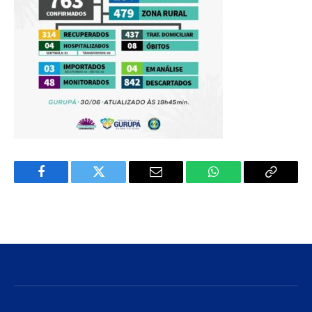
Facebook
Twitter
E-
WhatsApp
Copiar
mail
Link