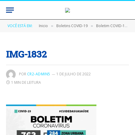
VOCÊ ESTÁ EM:
Inicio
Boletins COVID-19
Boletim COVID-19 (30/06/2020)
»
»
IMG-1832
POR
CR2-ADMIN5
1 DE JULHO DE 2022
1 MIN DE LEITURA