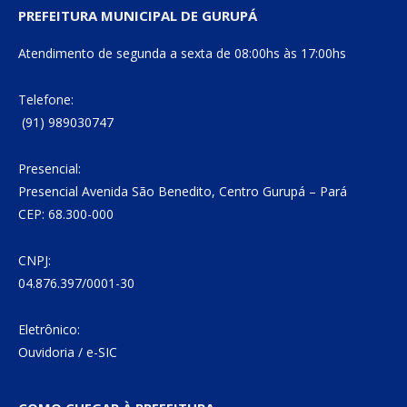
PREFEITURA MUNICIPAL DE GURUPÁ
Atendimento de segunda a sexta de 08:00hs às 17:00hs
Telefone:
(91) 989030747
Presencial:
Presencial Avenida São Benedito, Centro Gurupá – Pará
CEP: 68.300-000
CNPJ:
04.876.397/0001-30
Eletrônico:
Ouvidoria
/
e-SIC