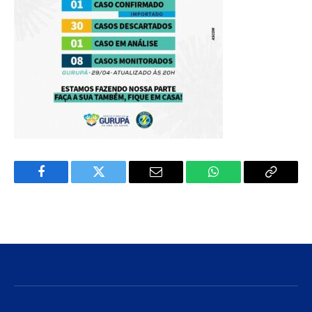
Facebook
Twitter
E-
WhatsApp
Copiar
mail
Link