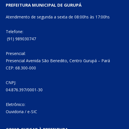
PREFEITURA MUNICIPAL DE GURUPÁ
Atendimento de segunda a sexta de 08:00hs às 17:00hs
Telefone:
(91) 989030747
Presencial:
Presencial Avenida São Benedito, Centro Gurupá – Pará
CEP: 68.300-000
CNPJ:
04.876.397/0001-30
Eletrônico:
Ouvidoria
/
e-SIC