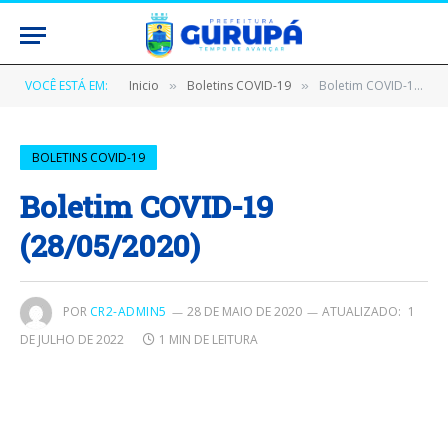
VOCÊ ESTÁ EM:
Inicio
Boletins COVID-19
Boletim COVID-19 (28/05/2020)
»
»
BOLETINS COVID-19
Boletim COVID-19
(28/05/2020)
POR
CR2-ADMIN5
28 DE MAIO DE 2020
ATUALIZADO:
1
DE JULHO DE 2022
1 MIN DE LEITURA