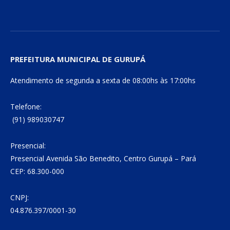
PREFEITURA MUNICIPAL DE GURUPÁ
Atendimento de segunda a sexta de 08:00hs às 17:00hs
Telefone:
(91) 989030747
Presencial:
Presencial Avenida São Benedito, Centro Gurupá – Pará
CEP: 68.300-000
CNPJ:
04.876.397/0001-30