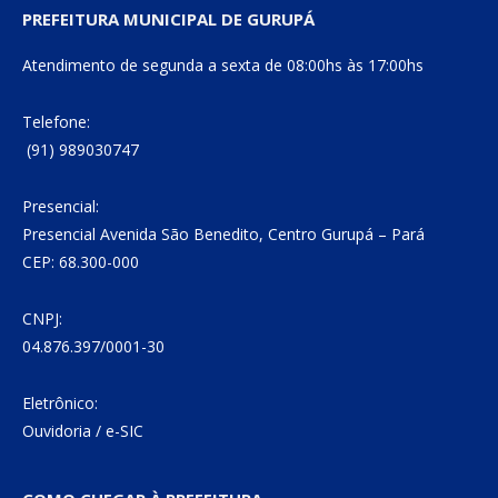
PREFEITURA MUNICIPAL DE GURUPÁ
Atendimento de segunda a sexta de 08:00hs às 17:00hs
Telefone:
(91) 989030747
Presencial:
Presencial Avenida São Benedito, Centro Gurupá – Pará
CEP: 68.300-000
CNPJ:
04.876.397/0001-30
Eletrônico:
Ouvidoria
/
e-SIC