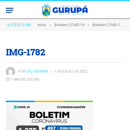
VOCÊ ESTÁ EM:
Inicio
Boletins COVID-19
Boletim COVID-19 (27/08/2020)
»
»
IMG-1782
POR
CR2-ADMIN3
1 DE JULHO DE 2022
1 MIN DE LEITURA