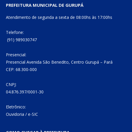
PREFEITURA MUNICIPAL DE GURUPÁ
Atendimento de segunda a sexta de 08:00hs às 17:00hs
Telefone:
(91) 989030747
Presencial:
Presencial Avenida São Benedito, Centro Gurupá – Pará
CEP: 68.300-000
CNPJ:
04.876.397/0001-30
Eletrônico:
Ouvidoria
/
e-SIC