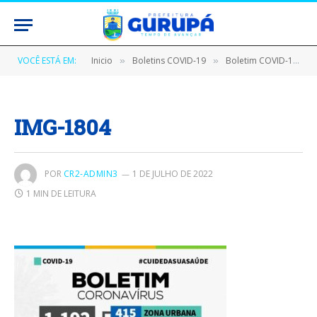
VOCÊ ESTÁ EM:
Inicio
Boletins COVID-19
Boletim COVID-19 (29/07/2020)
»
»
IMG-1804
POR
CR2-ADMIN3
1 DE JULHO DE 2022
1 MIN DE LEITURA