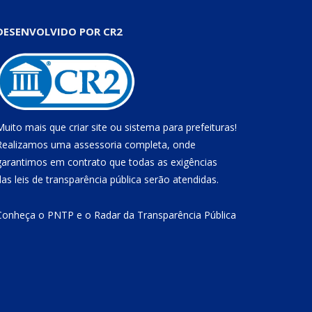
DESENVOLVIDO POR CR2
Muito mais que
criar site
ou
sistema para prefeituras
!
Realizamos uma
assessoria
completa, onde
garantimos em contrato que todas as exigências
das
leis de transparência pública
serão atendidas.
Conheça o
PNTP
e o
Radar da Transparência Pública