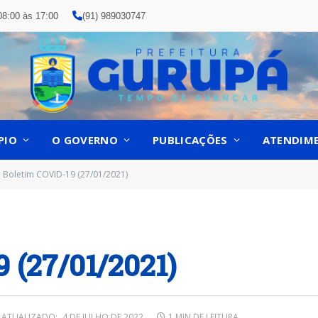
08:00 às 17:00
(91) 989030747
PIO
O GOVERNO
PUBLICAÇÕES
ATENDIM
Boletim COVID-19 (27/01/2021)
 (27/01/2021)
ATUALIZADO:
4 DE JULHO DE 2022
1 MIN DE LEITURA