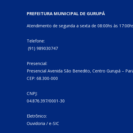
PREFEITURA MUNICIPAL DE GURUPÁ
Atendimento de segunda a sexta de 08:00hs às 17:00h
Telefone:
(91) 989030747
Presencial:
Presencial Avenida São Benedito, Centro Gurupá – Par
CEP: 68.300-000
CNPJ:
04.876.397/0001-30
Eletrônico:
Ouvidoria
/
e-SIC