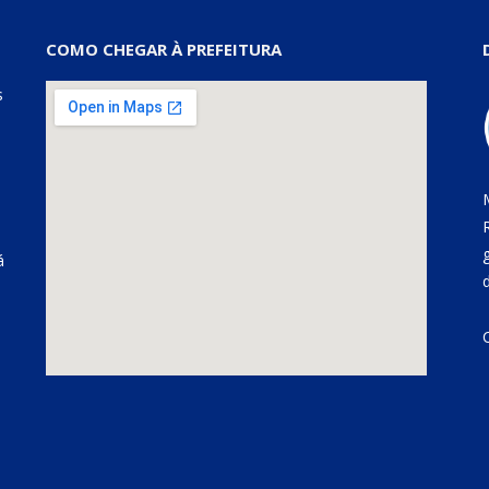
COMO CHEGAR À PREFEITURA
s
á