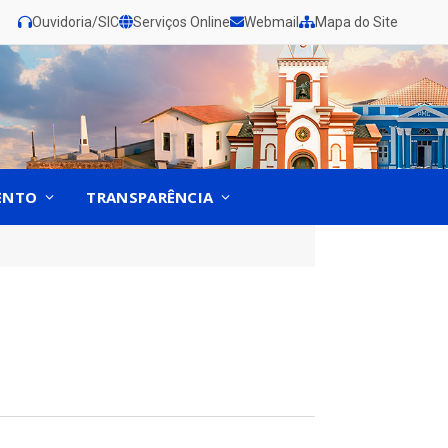
Ouvidoria/SIC
Serviços Online
Webmail
Mapa do Site
ENTO
TRANSPARÊNCIA