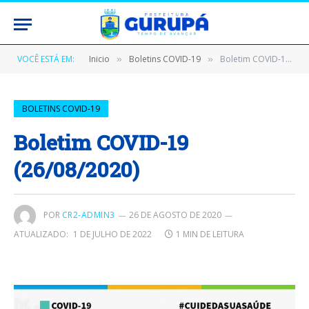
VOCÊ ESTÁ EM:
Inicio
Boletins COVID-19
Boletim COVID-19 (26/08/2020)
»
»
BOLETINS COVID-19
Boletim COVID-19
(26/08/2020)
POR
CR2-ADMIN3
26 DE AGOSTO DE 2020
ATUALIZADO:
1 DE JULHO DE 2022
1 MIN DE LEITURA