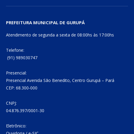
PREFEITURA MUNICIPAL DE GURUPÁ
Atendimento de segunda a sexta de 08:00hs às 17:00hs
Telefone:
(91) 989030747
Presencial:
Presencial Avenida São Benedito, Centro Gurupá – Pará
CEP: 68.300-000
CNPJ:
04.876.397/0001-30
Eletrônico:
Ouvidoria
/
e-SIC