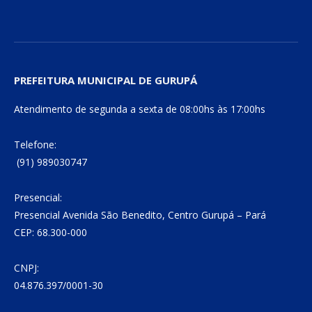
PREFEITURA MUNICIPAL DE GURUPÁ
Atendimento de segunda a sexta de 08:00hs às 17:00hs
Telefone:
(91) 989030747
Presencial:
Presencial Avenida São Benedito, Centro Gurupá – Pará
CEP: 68.300-000
CNPJ:
04.876.397/0001-30