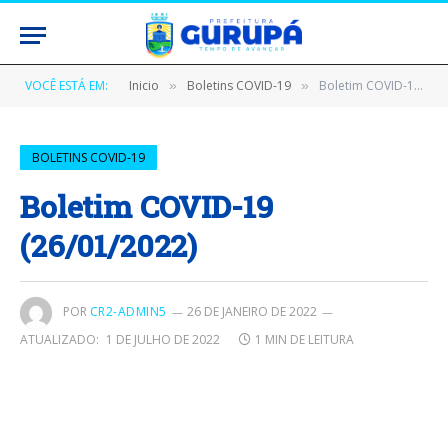
VOCÊ ESTÁ EM:
Inicio
Boletins COVID-19
Boletim COVID-19 (26/01/2022)
»
»
BOLETINS COVID-19
Boletim COVID-19
(26/01/2022)
POR
CR2-ADMIN5
26 DE JANEIRO DE 2022
ATUALIZADO:
1 DE JULHO DE 2022
1 MIN DE LEITURA