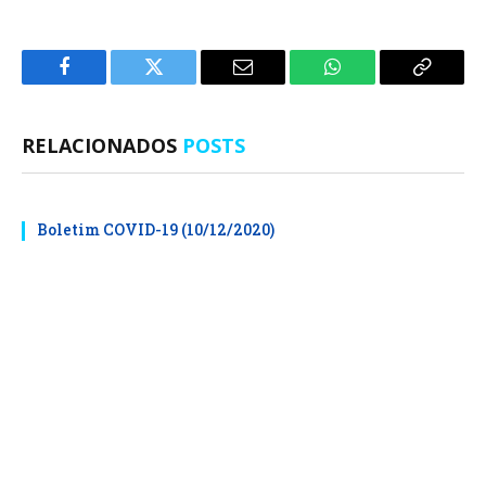
Facebook
Twitter
E-
WhatsApp
Copiar
mail
Link
RELACIONADOS
POSTS
Boletim COVID-19 (10/12/2020)