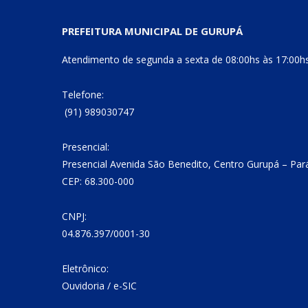
PREFEITURA MUNICIPAL DE GURUPÁ
Atendimento de segunda a sexta de 08:00hs às 17:00h
Telefone:
(91) 989030747
Presencial:
Presencial Avenida São Benedito, Centro Gurupá – Par
CEP: 68.300-000
CNPJ:
04.876.397/0001-30
Eletrônico:
Ouvidoria
/
e-SIC