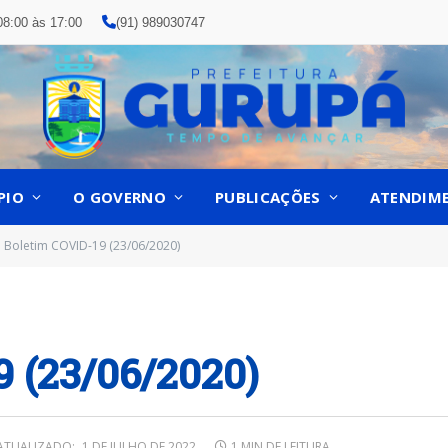
08:00 às 17:00
(91) 989030747
PIO
O GOVERNO
PUBLICAÇÕES
ATENDIM
Boletim COVID-19 (23/06/2020)
9 (23/06/2020)
ATUALIZADO:
1 DE JULHO DE 2022
1 MIN DE LEITURA