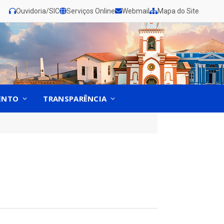
Ouvidoria/SIC
Serviços Online
Webmail
Mapa do Site
ENTO
TRANSPARÊNCIA