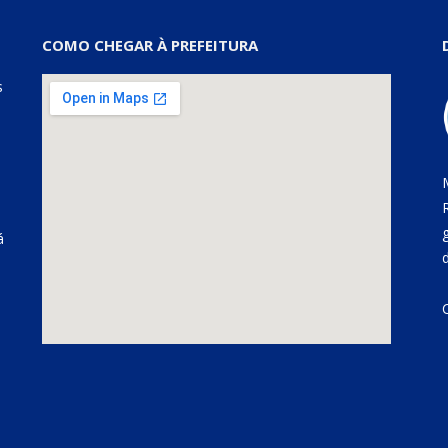
COMO CHEGAR À PREFEITURA
s
á