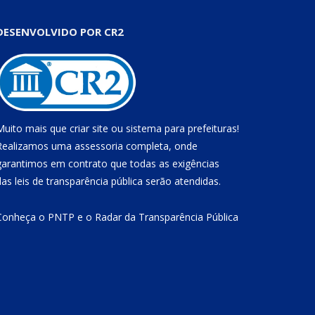
DESENVOLVIDO POR CR2
Muito mais que
criar site
ou
sistema para prefeituras
!
Realizamos uma
assessoria
completa, onde
garantimos em contrato que todas as exigências
das
leis de transparência pública
serão atendidas.
Conheça o
PNTP
e o
Radar da Transparência Pública