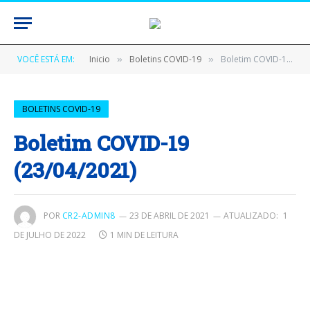
VOCÊ ESTÁ EM:
Inicio
Boletins COVID-19
Boletim COVID-19 (23/04/2021)
»
»
BOLETINS COVID-19
Boletim COVID-19
(23/04/2021)
POR
CR2-ADMIN8
23 DE ABRIL DE 2021
ATUALIZADO:
1
DE JULHO DE 2022
1 MIN DE LEITURA