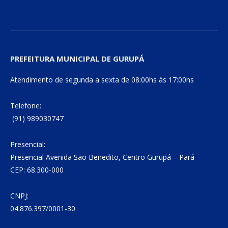
PREFEITURA MUNICIPAL DE GURUPÁ
Atendimento de segunda a sexta de 08:00hs às 17:00hs
Telefone:
(91) 989030747
Presencial:
Presencial Avenida São Benedito, Centro Gurupá – Pará
CEP: 68.300-000
CNPJ:
04.876.397/0001-30