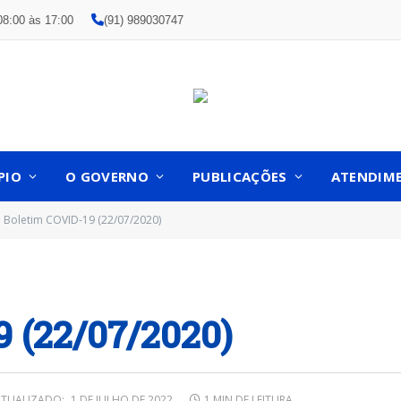
08:00 às 17:00
(91) 989030747
PIO
O GOVERNO
PUBLICAÇÕES
ATENDIM
Boletim COVID-19 (22/07/2020)
9 (22/07/2020)
TUALIZADO:
1 DE JULHO DE 2022
1 MIN DE LEITURA