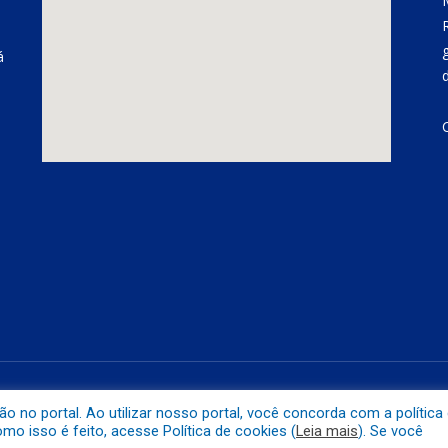
á
á
Mapa do 
no portal. Ao utilizar nosso portal, você concorda com a política
o isso é feito, acesse Política de cookies (
Leia mais
). Se você