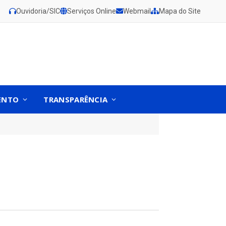
Ouvidoria/SIC
Serviços Online
Webmail
Mapa do Site
ENTO
TRANSPARÊNCIA