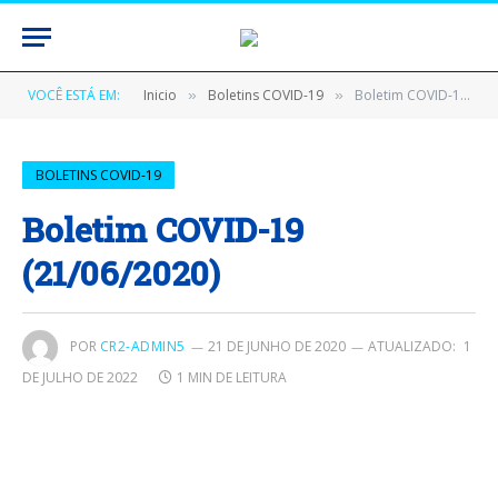
VOCÊ ESTÁ EM:
Inicio
Boletins COVID-19
Boletim COVID-19 (21/06/2020)
»
»
BOLETINS COVID-19
Boletim COVID-19
(21/06/2020)
POR
CR2-ADMIN5
21 DE JUNHO DE 2020
ATUALIZADO:
1
DE JULHO DE 2022
1 MIN DE LEITURA