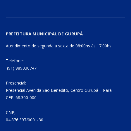
PREFEITURA MUNICIPAL DE GURUPÁ
Atendimento de segunda a sexta de 08:00hs às 17:00hs
Telefone:
(91) 989030747
Presencial:
Presencial Avenida São Benedito, Centro Gurupá – Pará
CEP: 68.300-000
CNPJ:
04.876.397/0001-30