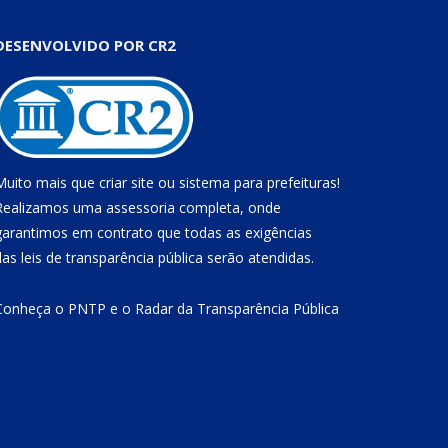
DESENVOLVIDO POR CR2
Muito mais que
criar site
ou
sistema para prefeituras
!
Realizamos uma
assessoria
completa, onde
garantimos em contrato que todas as exigências
das
leis de transparência pública
serão atendidas.
Conheça o
PNTP
e o
Radar da Transparência Pública