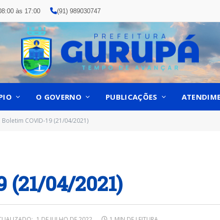
08:00 às 17:00
(91) 989030747
PIO
O GOVERNO
PUBLICAÇÕES
ATENDIM
Boletim COVID-19 (21/04/2021)
 (21/04/2021)
TUALIZADO:
1 DE JULHO DE 2022
1 MIN DE LEITURA