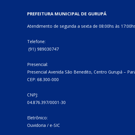
PREFEITURA MUNICIPAL DE GURUPÁ
Atendimento de segunda a sexta de 08:00hs às 17:00h
Telefone:
(91) 989030747
Presencial:
Presencial Avenida São Benedito, Centro Gurupá – Par
CEP: 68.300-000
CNPJ:
04.876.397/0001-30
Eletrônico:
Ouvidoria
/
e-SIC