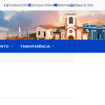
Ouvidoria/SIC
Serviços Online
Webmail
Mapa do Site
ENTO
TRANSPARÊNCIA