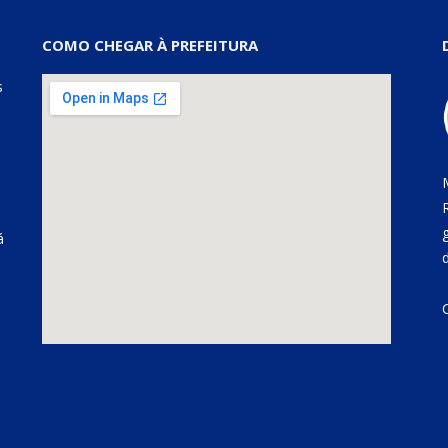
COMO CHEGAR À PREFEITURA
s
á