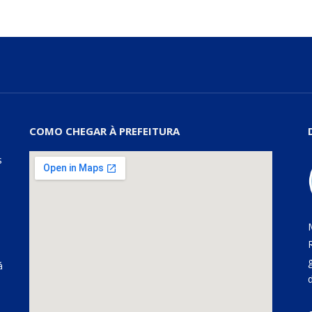
COMO CHEGAR À PREFEITURA
s
á