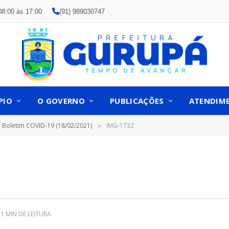
08:00 às 17:00
(91) 989030747
PIO
O GOVERNO
PUBLICAÇÕES
ATENDIM
Boletim COVID-19 (18/02/2021)
IMG-1732
»
1 MIN DE LEITURA