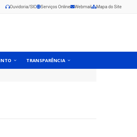
Ouvidoria/SIC
Serviços Online
Webmail
Mapa do Site
ENTO
TRANSPARÊNCIA