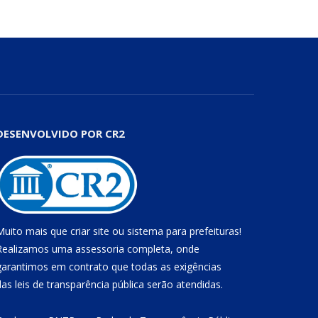
DESENVOLVIDO POR CR2
Muito mais que
criar site
ou
sistema para prefeituras
!
Realizamos uma
assessoria
completa, onde
garantimos em contrato que todas as exigências
das
leis de transparência pública
serão atendidas.