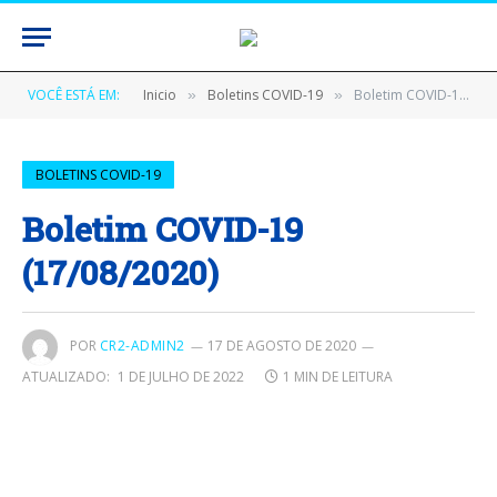
VOCÊ ESTÁ EM:
Inicio
Boletins COVID-19
Boletim COVID-19 (17/08/2020)
»
»
BOLETINS COVID-19
Boletim COVID-19
(17/08/2020)
POR
CR2-ADMIN2
17 DE AGOSTO DE 2020
ATUALIZADO:
1 DE JULHO DE 2022
1 MIN DE LEITURA