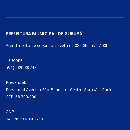
PREFEITURA MUNICIPAL DE GURUPÁ
Atendimento de segunda a sexta de 08:00hs às 17:00hs
Telefone:
(91) 989030747
Presencial:
Presencial Avenida São Benedito, Centro Gurupá – Pará
CEP: 68.300-000
CNPJ:
04.876.397/0001-30