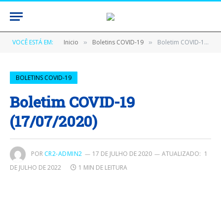
VOCÊ ESTÁ EM:
Inicio
Boletins COVID-19
Boletim COVID-19 (17/07/2020)
»
»
BOLETINS COVID-19
Boletim COVID-19
(17/07/2020)
POR
CR2-ADMIN2
17 DE JULHO DE 2020
ATUALIZADO:
1
DE JULHO DE 2022
1 MIN DE LEITURA