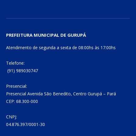
PREFEITURA MUNICIPAL DE GURUPÁ
Atendimento de segunda a sexta de 08:00hs às 17:00hs
Telefone:
(91) 989030747
Presencial:
Presencial Avenida São Benedito, Centro Gurupá – Pará
CEP: 68.300-000
CNPJ:
04.876.397/0001-30