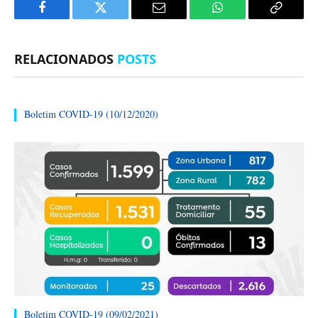
Facebook
Twitter
E-
WhatsApp
Copiar
mail
Link
RELACIONADOS
POSTS
Boletim COVID-19 (10/12/2020)
Boletim COVID-19 (09/02/2021)