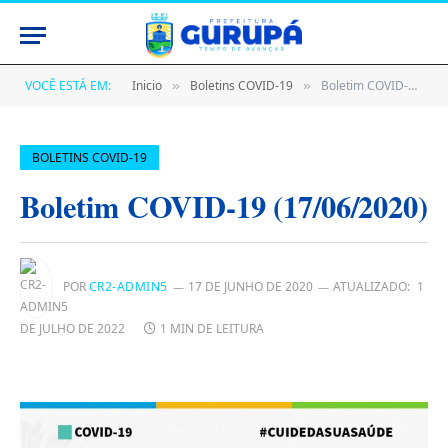
VOCÊ ESTÁ EM:
Inicio
Boletins COVID-19
Boletim COVID-19 (17/06/2020)
»
»
BOLETINS COVID-19
Boletim COVID-19 (17/06/2020)
POR
CR2-ADMIN5
17 DE JUNHO DE 2020
ATUALIZADO:
1
DE JULHO DE 2022
1 MIN DE LEITURA