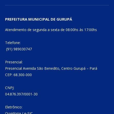
PREFEITURA MUNICIPAL DE GURUPÁ
Atendimento de segunda a sexta de 08:00hs às 17:00hs
Telefone:
(91) 989030747
Presencial:
Presencial Avenida São Benedito, Centro Gurupá – Pará
CEP: 68.300-000
CNPJ:
04.876.397/0001-30
Eletrônico:
Ouvidoria
/
e-SIC