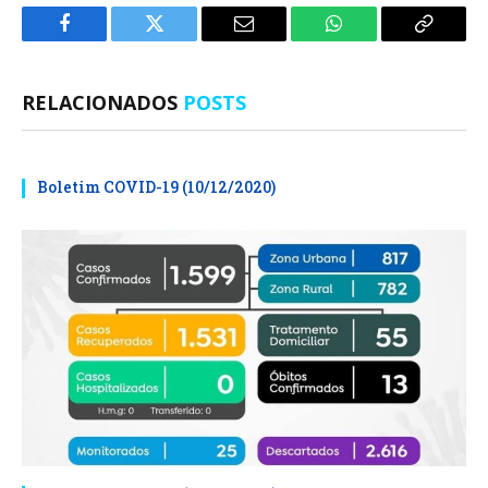
Facebook
Twitter
E-
WhatsApp
Copiar
mail
Link
RELACIONADOS
POSTS
Boletim COVID-19 (10/12/2020)