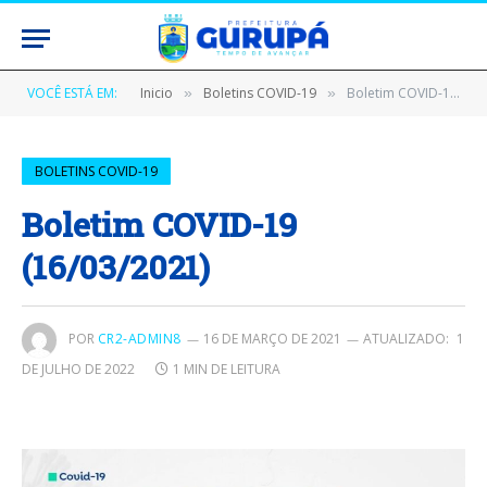
VOCÊ ESTÁ EM:
Inicio
Boletins COVID-19
Boletim COVID-19 (16/03/2021)
»
»
BOLETINS COVID-19
Boletim COVID-19
(16/03/2021)
POR
CR2-ADMIN8
16 DE MARÇO DE 2021
ATUALIZADO:
1
DE JULHO DE 2022
1 MIN DE LEITURA