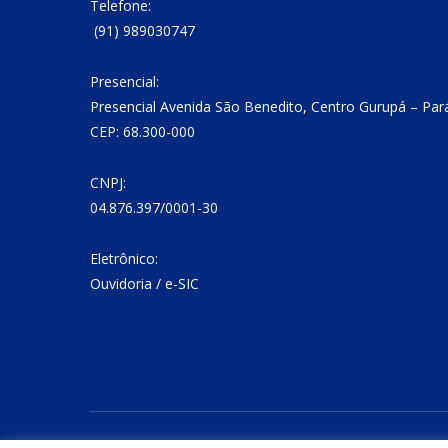
Telefone:
(91) 989030747
Presencial:
Presencial Avenida São Benedito, Centro Gurupá – Par
CEP: 68.300-000
CNPJ:
04.876.397/0001-30
Eletrônico:
Ouvidoria
/
e-SIC