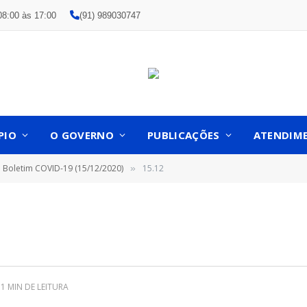
08:00 às 17:00
(91) 989030747
PIO
O GOVERNO
PUBLICAÇÕES
ATENDIM
Boletim COVID-19 (15/12/2020)
15.12
»
1 MIN DE LEITURA