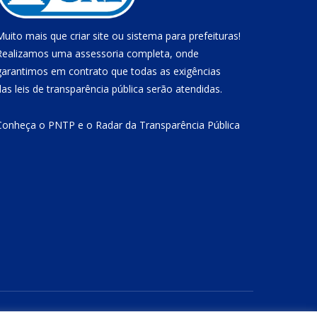
Muito mais que
criar site
ou
sistema para prefeituras
!
Realizamos uma
assessoria
completa, onde
garantimos em contrato que todas as exigências
das
leis de transparência pública
serão atendidas.
Conheça o
PNTP
e o
Radar da Transparência Pública