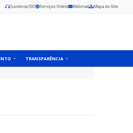
Ouvidoria/SIC
Serviços Online
Webmail
Mapa do Site
ENTO
TRANSPARÊNCIA