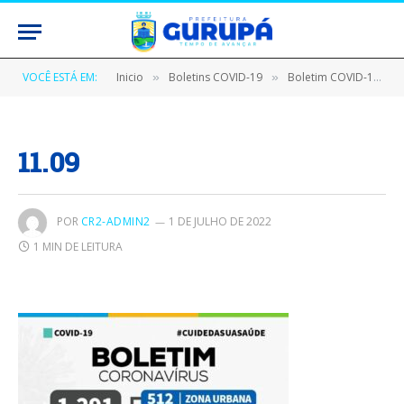
VOCÊ ESTÁ EM:
Inicio
Boletins COVID-19
Boletim COVID-19 (11/09/2020)
»
»
11.09
POR
CR2-ADMIN2
1 DE JULHO DE 2022
1 MIN DE LEITURA