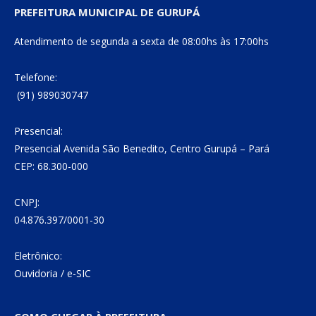
PREFEITURA MUNICIPAL DE GURUPÁ
Atendimento de segunda a sexta de 08:00hs às 17:00hs
Telefone:
(91) 989030747
Presencial:
Presencial Avenida São Benedito, Centro Gurupá – Pará
CEP: 68.300-000
CNPJ:
04.876.397/0001-30
Eletrônico:
Ouvidoria
/
e-SIC