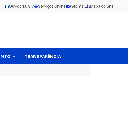
Ouvidoria/SIC
Serviços Online
Webmail
Mapa do Site
ENTO
TRANSPARÊNCIA