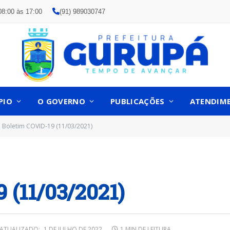
08:00 às 17:00
(91) 989030747
PIO
O GOVERNO
PUBLICAÇÕES
ATENDIM
Boletim COVID-19 (11/03/2021)
 (11/03/2021)
ATUALIZADO:
1 DE JULHO DE 2022
1 MIN DE LEITURA