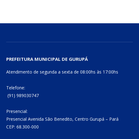
mail
Link
PREFEITURA MUNICIPAL DE GURUPÁ
Atendimento de segunda a sexta de 08:00hs às 17:00hs
Telefone:
(91) 989030747
Presencial:
Presencial Avenida São Benedito, Centro Gurupá – Pará
CEP: 68.300-000