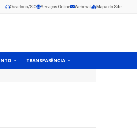
Ouvidoria/SIC
Serviços Online
Webmail
Mapa do Site
ENTO
TRANSPARÊNCIA