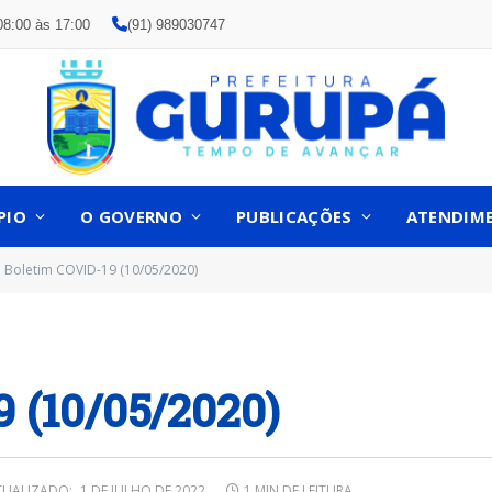
08:00 às 17:00
(91) 989030747
PIO
O GOVERNO
PUBLICAÇÕES
ATENDIM
Boletim COVID-19 (10/05/2020)
 (10/05/2020)
TUALIZADO:
1 DE JULHO DE 2022
1 MIN DE LEITURA