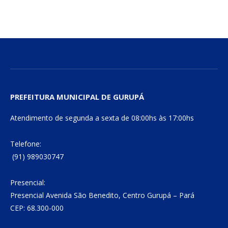
mail
Link
PREFEITURA MUNICIPAL DE GURUPÁ
Atendimento de segunda a sexta de 08:00hs às 17:00hs
Telefone:
(91) 989030747
Presencial:
Presencial Avenida São Benedito, Centro Gurupá – Pará
CEP: 68.300-000