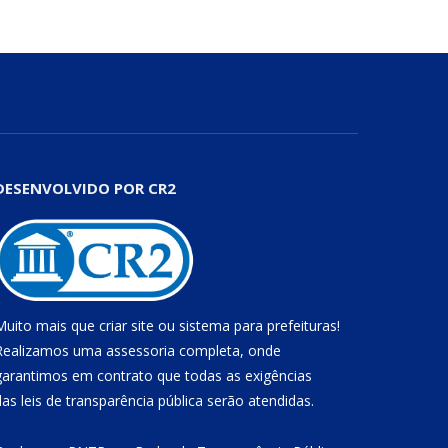
DESENVOLVIDO POR CR2
Muito mais que
criar site
ou
sistema para prefeituras
!
Realizamos uma
assessoria
completa, onde
garantimos em contrato que todas as exigências
das
leis de transparência pública
serão atendidas.