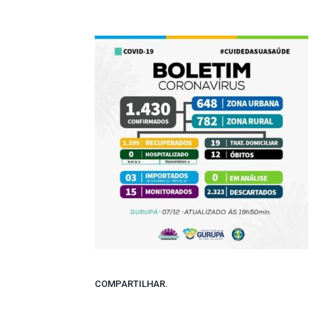
COMPARTILHAR.