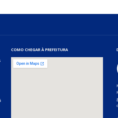
COMO CHEGAR À PREFEITURA
s
á