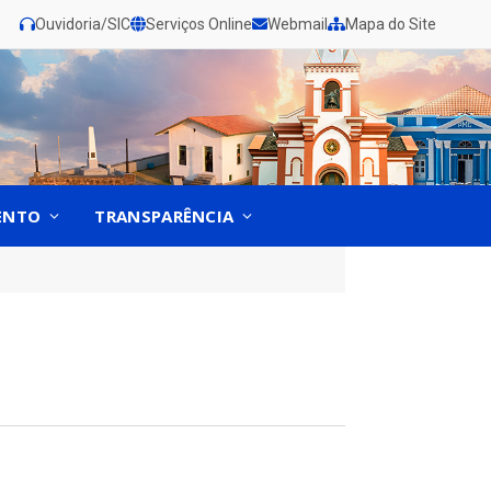
Ouvidoria/SIC
Serviços Online
Webmail
Mapa do Site
ENTO
TRANSPARÊNCIA