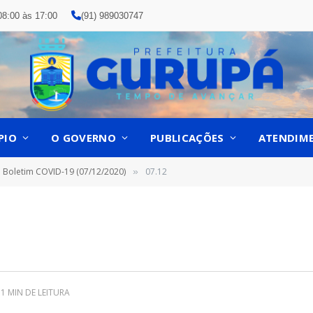
08:00 às 17:00
(91) 989030747
PIO
O GOVERNO
PUBLICAÇÕES
ATENDIM
Boletim COVID-19 (07/12/2020)
07.12
»
1 MIN DE LEITURA