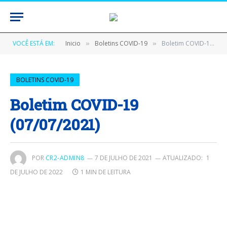
VOCÊ ESTÁ EM:
Inicio
Boletins COVID-19
Boletim COVID-19 (07/07/2021)
»
»
BOLETINS COVID-19
Boletim COVID-19
(07/07/2021)
POR
CR2-ADMIN8
7 DE JULHO DE 2021
ATUALIZADO:
1
DE JULHO DE 2022
1 MIN DE LEITURA