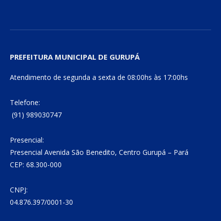
PREFEITURA MUNICIPAL DE GURUPÁ
Atendimento de segunda a sexta de 08:00hs às 17:00hs
Telefone:
(91) 989030747
Presencial:
Presencial Avenida São Benedito, Centro Gurupá – Pará
CEP: 68.300-000
CNPJ:
04.876.397/0001-30