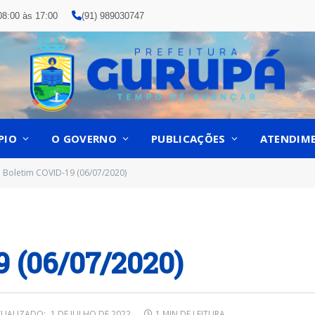
08:00 às 17:00
(91) 989030747
PIO
O GOVERNO
PUBLICAÇÕES
ATENDIM
Boletim COVID-19 (06/07/2020)
9 (06/07/2020)
TUALIZADO:
1 DE JULHO DE 2022
1 MIN DE LEITURA