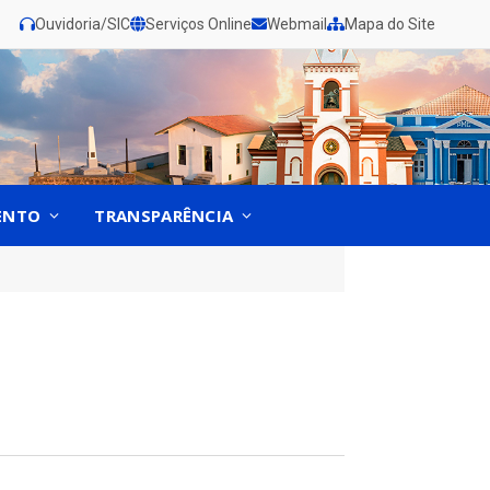
Ouvidoria/SIC
Serviços Online
Webmail
Mapa do Site
ENTO
TRANSPARÊNCIA