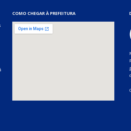
COMO CHEGAR À PREFEITURA
s
á