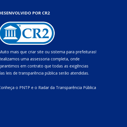
DESENVOLVIDO POR CR2
Muito mais que
criar site
ou
sistema para prefeituras
!
Realizamos uma
assessoria
completa, onde
garantimos em contrato que todas as exigências
das
leis de transparência pública
serão atendidas.
Conheça o
PNTP
e o
Radar da Transparência Pública