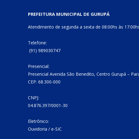
PREFEITURA MUNICIPAL DE GURUPÁ
Atendimento de segunda a sexta de 08:00hs às 17:00h
Telefone:
(91) 989030747
Presencial:
Presencial Avenida São Benedito, Centro Gurupá – Par
CEP: 68.300-000
CNPJ:
04.876.397/0001-30
Eletrônico:
Ouvidoria
/
e-SIC