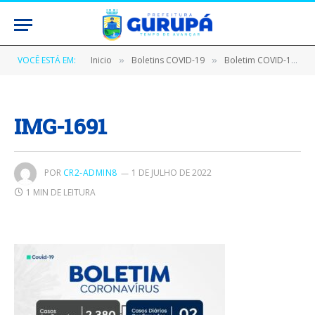
VOCÊ ESTÁ EM:
Inicio
Boletins COVID-19
Boletim COVID-19 (05/07/2021)
»
»
IMG-1691
POR
CR2-ADMIN8
1 DE JULHO DE 2022
1 MIN DE LEITURA