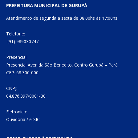
PREFEITURA MUNICIPAL DE GURUPÁ
Atendimento de segunda a sexta de 08:00hs às 17:00hs
Telefone:
(91) 989030747
Presencial:
Presencial Avenida São Benedito, Centro Gurupá – Pará
CEP: 68.300-000
CNPJ:
04.876.397/0001-30
Eletrônico:
Ouvidoria
/
e-SIC