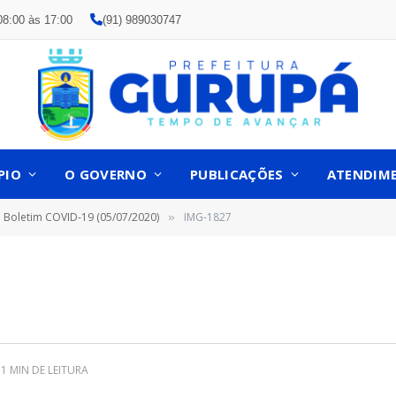
08:00 às 17:00
(91) 989030747
PIO
O GOVERNO
PUBLICAÇÕES
ATENDIM
Boletim COVID-19 (05/07/2020)
IMG-1827
»
1 MIN DE LEITURA