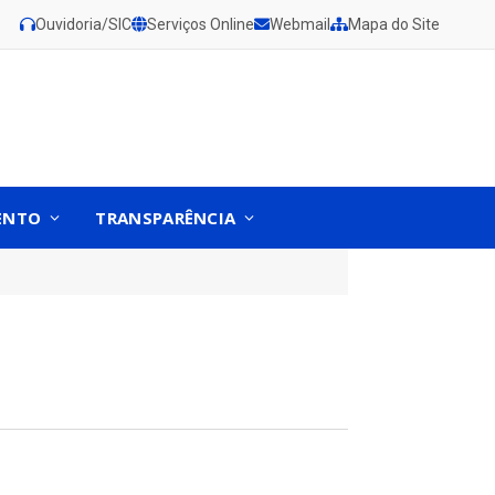
Ouvidoria/SIC
Serviços Online
Webmail
Mapa do Site
ENTO
TRANSPARÊNCIA