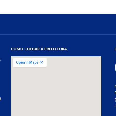
COMO CHEGAR À PREFEITURA
s
á