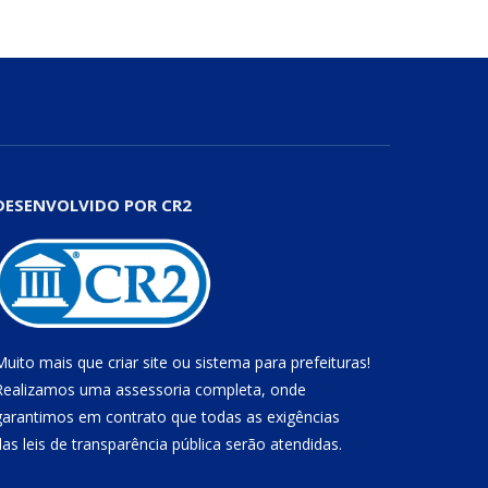
DESENVOLVIDO POR CR2
Muito mais que
criar site
ou
sistema para prefeituras
!
Realizamos uma
assessoria
completa, onde
garantimos em contrato que todas as exigências
das
leis de transparência pública
serão atendidas.