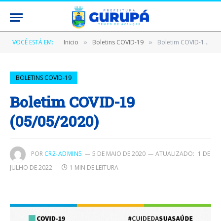
VOCÊ ESTÁ EM:
Inicio
Boletins COVID-19
Boletim COVID-19 (05/05/2020)
»
»
BOLETINS COVID-19
Boletim COVID-19
(05/05/2020)
POR
CR2-ADMIN5
5 DE MAIO DE 2020
ATUALIZADO:
1 DE
JULHO DE 2022
1 MIN DE LEITURA