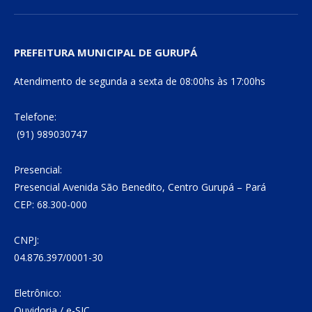
PREFEITURA MUNICIPAL DE GURUPÁ
Atendimento de segunda a sexta de 08:00hs às 17:00hs
Telefone:
(91) 989030747
Presencial:
Presencial Avenida São Benedito, Centro Gurupá – Pará
CEP: 68.300-000
CNPJ:
04.876.397/0001-30
Eletrônico:
Ouvidoria
/
e-SIC