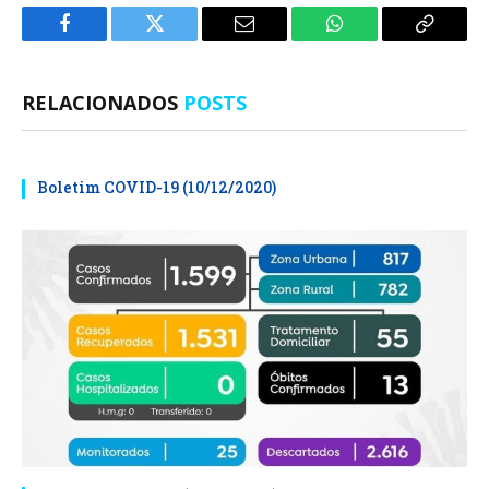
Facebook
Twitter
E-
WhatsApp
Copiar
mail
Link
RELACIONADOS
POSTS
Boletim COVID-19 (10/12/2020)