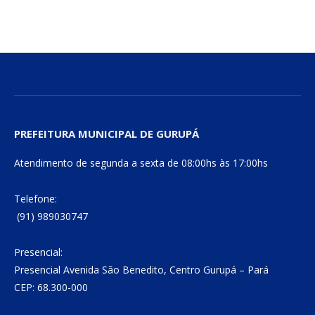
mail
Link
PREFEITURA MUNICIPAL DE GURUPÁ
Atendimento de segunda a sexta de 08:00hs às 17:00hs
Telefone:
(91) 989030747
Presencial:
Presencial Avenida São Benedito, Centro Gurupá – Pará
CEP: 68.300-000