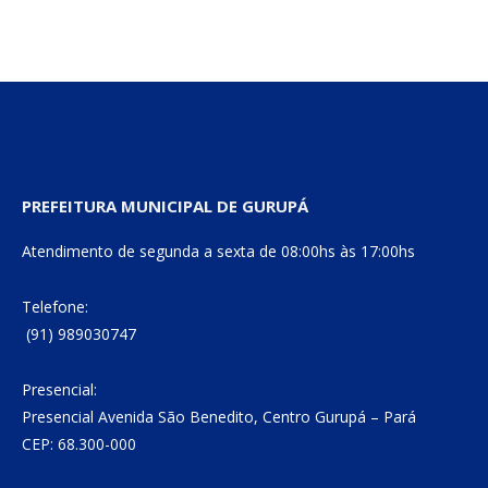
mail
Link
PREFEITURA MUNICIPAL DE GURUPÁ
Atendimento de segunda a sexta de 08:00hs às 17:00hs
Telefone:
(91) 989030747
Presencial:
Presencial Avenida São Benedito, Centro Gurupá – Pará
CEP: 68.300-000