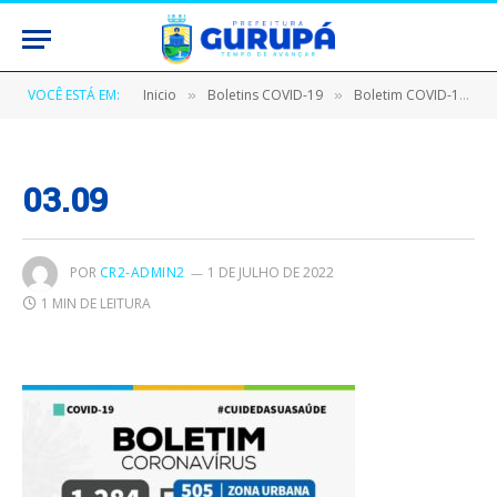
VOCÊ ESTÁ EM:
Inicio
Boletins COVID-19
Boletim COVID-19 (03/09/2020)
»
»
03.09
POR
CR2-ADMIN2
1 DE JULHO DE 2022
1 MIN DE LEITURA