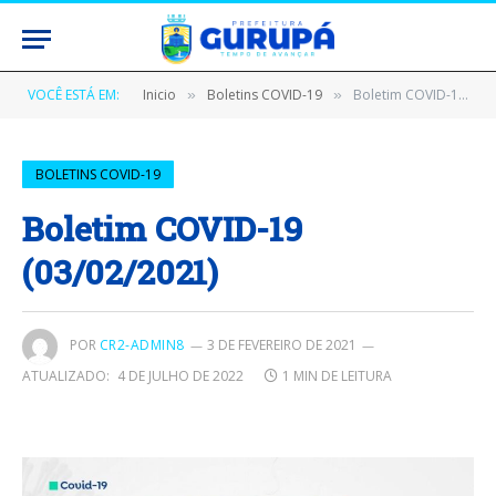
VOCÊ ESTÁ EM:
Inicio
Boletins COVID-19
Boletim COVID-19 (03/02/2021)
»
»
BOLETINS COVID-19
Boletim COVID-19
(03/02/2021)
POR
CR2-ADMIN8
3 DE FEVEREIRO DE 2021
ATUALIZADO:
4 DE JULHO DE 2022
1 MIN DE LEITURA