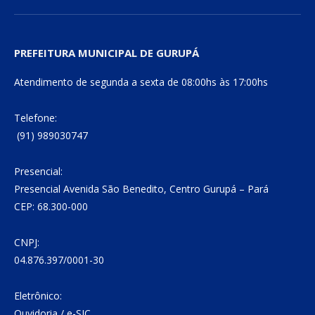
PREFEITURA MUNICIPAL DE GURUPÁ
Atendimento de segunda a sexta de 08:00hs às 17:00hs
Telefone:
(91) 989030747
Presencial:
Presencial Avenida São Benedito, Centro Gurupá – Pará
CEP: 68.300-000
CNPJ:
04.876.397/0001-30
Eletrônico:
Ouvidoria
/
e-SIC