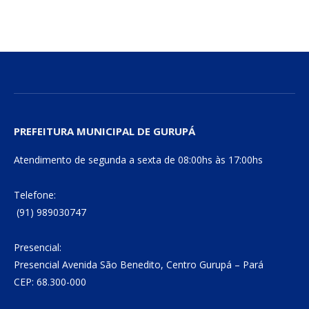
mail
Link
PREFEITURA MUNICIPAL DE GURUPÁ
Atendimento de segunda a sexta de 08:00hs às 17:00hs
Telefone:
(91) 989030747
Presencial:
Presencial Avenida São Benedito, Centro Gurupá – Pará
CEP: 68.300-000