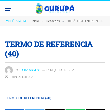
VOCÊ ESTÁ EM:
Inicio
Licitações
PREGÃO PRESENCIAL Nº 021202/2021 (AQUISIÇÃO DE MATERIAIS DE CONSTRUÇÃO PARA AS UNIDADES ADMINISTRATIVAS DO MUNICÍPIO DE GURUPÁ)
»
»
TERMO DE REFERENCIA
(40)
POR
CR2-ADMIN1
15 DE JULHO DE 2023
1 MIN DE LEITURA
TERMO DE REFERENCIA (40)