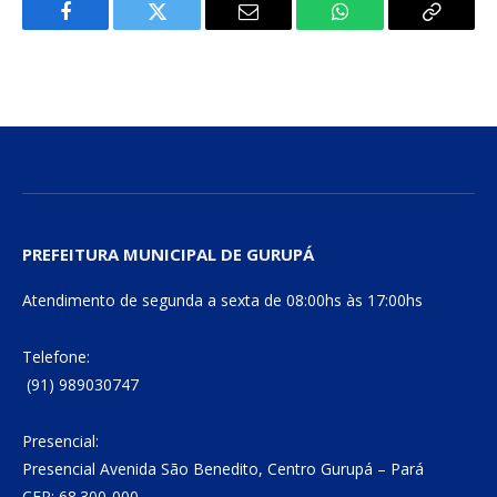
Facebook
Twitter
E-
WhatsApp
Copiar
mail
Link
PREFEITURA MUNICIPAL DE GURUPÁ
Atendimento de segunda a sexta de 08:00hs às 17:00hs
Telefone:
(91) 989030747
Presencial:
Presencial Avenida São Benedito, Centro Gurupá – Pará
CEP: 68.300-000