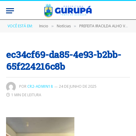
VOCÊ ESTÁ EM:
Inicio
Notícias
PREFEITA IRACILDA ALHO VISITA UNIDADE DE ENSINO E ACOMPANHA ALIMENTAÇÃO ESCOLAR DOS ALUNOS
»
»
ec34cf69-da85-4e93-b2bb-
65f224216c8b
POR
CR2-ADMIN18
24 DE JUNHO DE 2025
1 MIN DE LEITURA