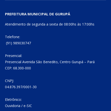
PREFEITURA MUNICIPAL DE GURUPÁ
Atendimento de segunda a sexta de 08:00hs às 17:00hs
Telefone:
(91) 989030747
Presencial:
Presencial Avenida São Benedito, Centro Gurupá – Pará
CEP: 68.300-000
CNPJ:
04.876.397/0001-30
Eletrônico:
Ouvidoria
/
e-SIC