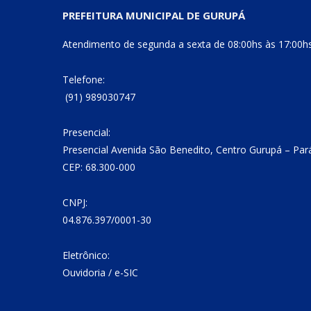
PREFEITURA MUNICIPAL DE GURUPÁ
Atendimento de segunda a sexta de 08:00hs às 17:00h
Telefone:
(91) 989030747
Presencial:
Presencial Avenida São Benedito, Centro Gurupá – Par
CEP: 68.300-000
CNPJ:
04.876.397/0001-30
Eletrônico:
Ouvidoria
/
e-SIC