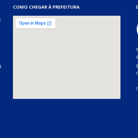
COMO CHEGAR À PREFEITURA
s
á