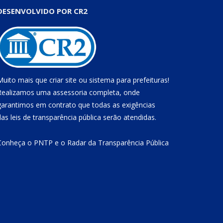
DESENVOLVIDO POR CR2
Muito mais que
criar site
ou
sistema para prefeituras
!
Realizamos uma
assessoria
completa, onde
garantimos em contrato que todas as exigências
das
leis de transparência pública
serão atendidas.
Conheça o
PNTP
e o
Radar da Transparência Pública