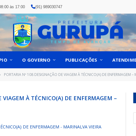
08:00 às 17:00
(91) 989030747
PIO
O GOVERNO
PUBLICAÇÕES
ATENDIM
PORTARIA Nº 108 DESIGNAÇÃO DE VIAGEM À TÉCNICO(A) DE ENFERMAGEM – 
»
E VIAGEM À TÉCNICO(A) DE ENFERMAGEM –
TÉCNICO(A) DE ENFERMAGEM - MARINALVA VIEIRA