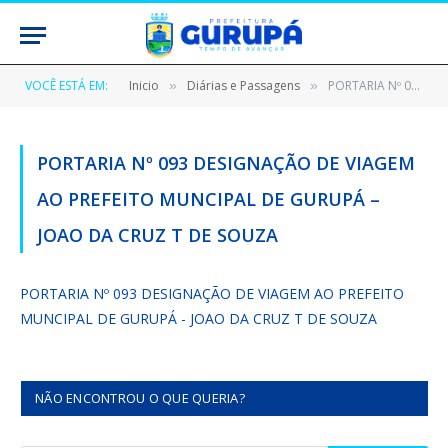
VOCÊ ESTÁ EM:
Inicio
Diárias e Passagens
PORTARIA Nº 093 DESIGNAÇÃO DE VIAGEM AO PREFEITO MUNCIPAL DE GURUPÁ – JOAO DA CRUZ T DE SOUZA
»
»
PORTARIA Nº 093 DESIGNAÇÃO DE VIAGEM
AO PREFEITO MUNCIPAL DE GURUPÁ –
JOAO DA CRUZ T DE SOUZA
PORTARIA Nº 093 DESIGNAÇÃO DE VIAGEM AO PREFEITO
MUNCIPAL DE GURUPÁ - JOAO DA CRUZ T DE SOUZA
NÃO ENCONTROU O QUE QUERIA?