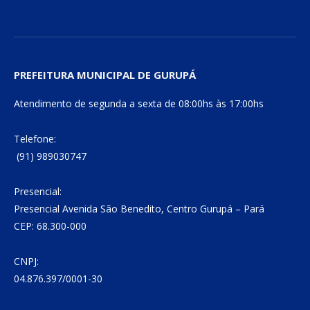
PREFEITURA MUNICIPAL DE GURUPÁ
Atendimento de segunda a sexta de 08:00hs às 17:00hs
Telefone:
(91) 989030747
Presencial:
Presencial Avenida São Benedito, Centro Gurupá – Pará
CEP: 68.300-000
CNPJ:
04.876.397/0001-30