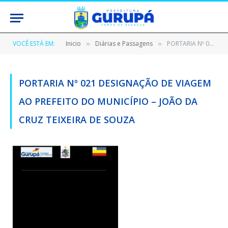
VOCÊ ESTÁ EM:
Inicio
Diárias e Passagens
PORTARIA Nº 021 DESIGNAÇÃO DE VIAGEM AO PREFEITO DO MUNICÍPIO – JOÃO DA CRUZ TEIXEIRA DE SOUZA
»
»
PORTARIA Nº 021 DESIGNAÇÃO DE VIAGEM
AO PREFEITO DO MUNICÍPIO – JOÃO DA
CRUZ TEIXEIRA DE SOUZA