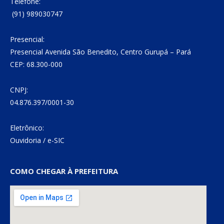
Telefone:
(91) 989030747
Presencial:
Presencial Avenida São Benedito, Centro Gurupá – Pará
CEP: 68.300-000
CNPJ:
04.876.397/0001-30
Eletrônico:
Ouvidoria
/
e-SIC
COMO CHEGAR À PREFEITURA