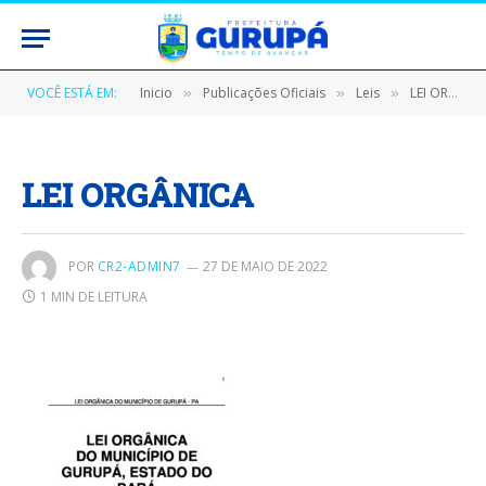
VOCÊ ESTÁ EM:
Inicio
Publicações Oficiais
Leis
LEI ORGÂNICA
»
»
»
LEI ORGÂNICA
POR
CR2-ADMIN7
27 DE MAIO DE 2022
1 MIN DE LEITURA