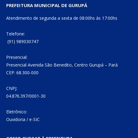
PREFEITURA MUNICIPAL DE GURUPÁ
Atendimento de segunda a sexta de 08:00hs às 17:00hs
Telefone:
(91) 989030747
Presencial:
Presencial Avenida São Benedito, Centro Gurupá – Pará
CEP: 68.300-000
CNPJ:
04.876.397/0001-30
Eletrônico:
Ouvidoria
/
e-SIC