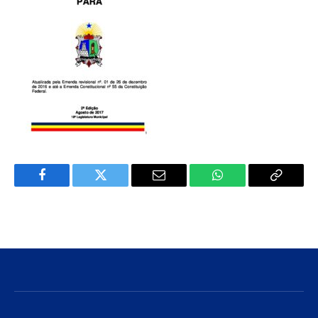
Facebook
Twitter
E-
WhatsApp
Copiar
mail
Link