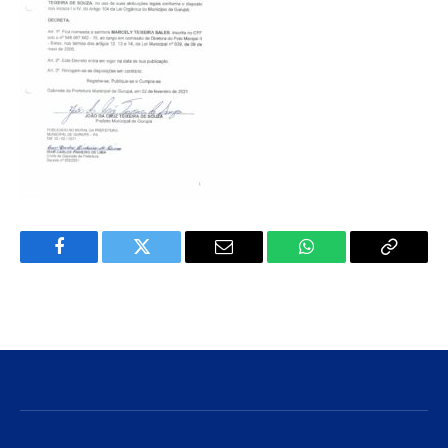
Facebook
Twitter
E-
WhatsApp
Copiar
mail
Link