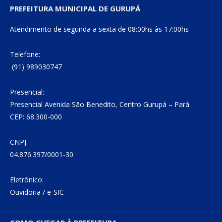
PREFEITURA MUNICIPAL DE GURUPÁ
Atendimento de segunda a sexta de 08:00hs às 17:00hs
Telefone:
(91) 989030747
Presencial:
Presencial Avenida São Benedito, Centro Gurupá – Pará
CEP: 68.300-000
CNPJ:
04.876.397/0001-30
Eletrônico:
Ouvidoria
/
e-SIC